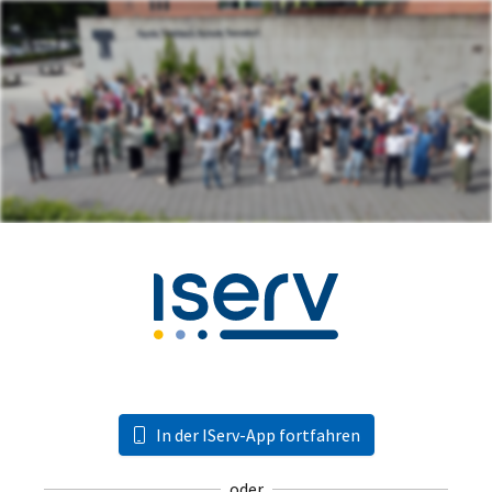
In der IServ-App fortfahren
oder