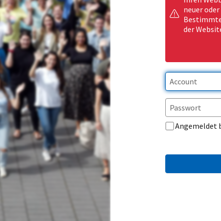
neuer oder
Bestimmte 
der Websit
Angemeldet 