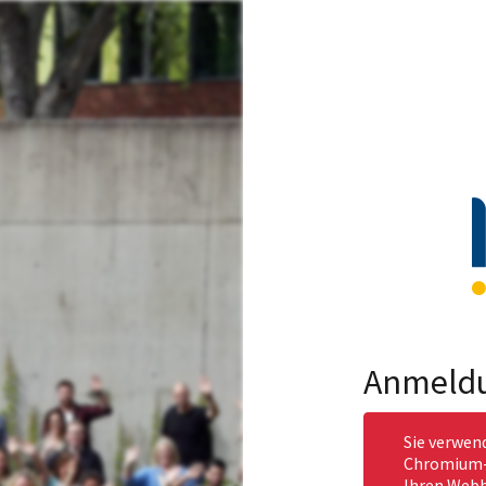
Anmeld
Sie verwen
Chromium-b
Ihren Webb