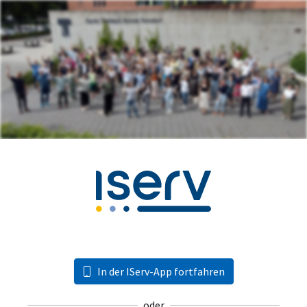
In der IServ-App fortfahren
oder