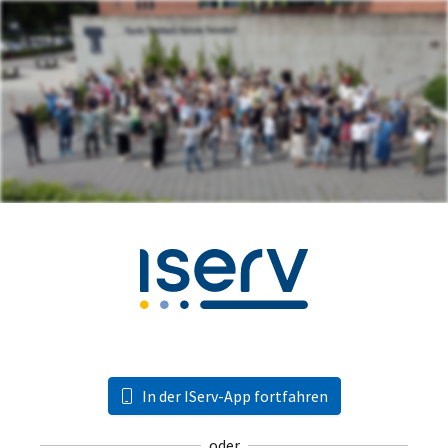
In der IServ-App fortfahren
oder